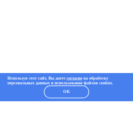
Используя этот сайт, Вы даете
согласие
на обработку
персональных данных и использование файлов cookies.
ОК
О КОМПАНИИ