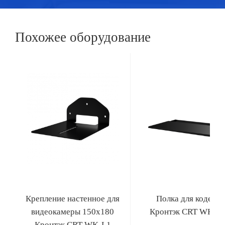
Похожее оборудование
Крепление настенное для
Полка для кодека
видеокамеры 150х180
Кронтэк CRT WKD-
Кронтэк CRT WK-L1