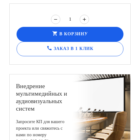
shopping_cart
В КОРЗИНУ
call
ЗАКАЗ В 1 КЛИК
Внедрение
мультимедийных и
аудиовизуальных
систем
Запросите КП для вашего
проекта или свяжитесь с
нами по номеру