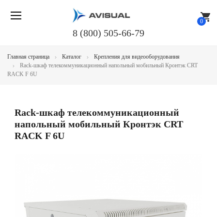
shopping_cart
0
8 (800) 505-66-79
Главная страница
Каталог
Крепления для видеооборудования
Rack-шкаф телекоммуникационный напольный мобильный Кронтэк CRT
RACK F 6U
Rack-шкаф телекоммуникационный
напольный мобильный Кронтэк CRT
RACK F 6U