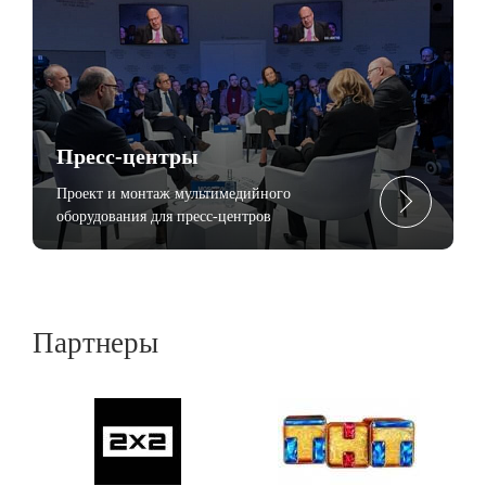
Пресc-центры
Проект и монтаж мультимедийного
оборудования для пресс-центров
Партнеры