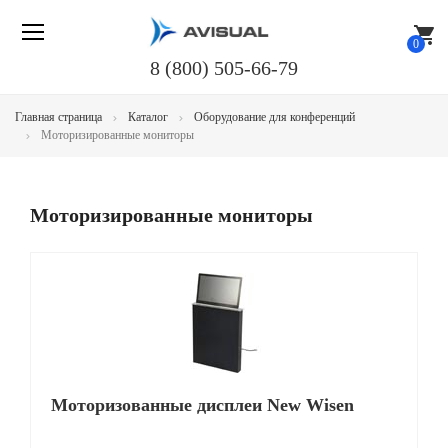
shopping_cart
0
8 (800) 505-66-79
Главная страница
Каталог
Оборудование для конференций
Моторизированные мониторы
Моторизированные мониторы
Моторизованные дисплеи New Wisen