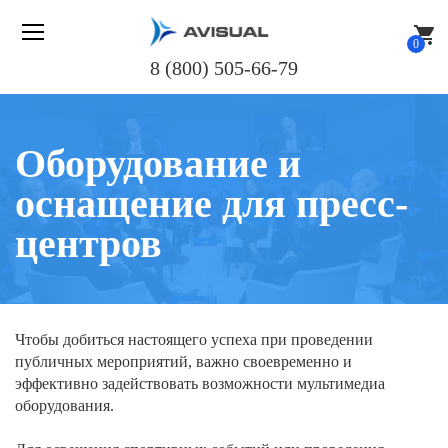
shopping_cart
0
8 (800) 505-66-79
Оборудование и
оснащение для пресс-
центров
Чтобы добиться настоящего успеха при проведении
публичных мероприятий, важно своевременно и
эффективно задействовать возможности мультимедиа
оборудования.