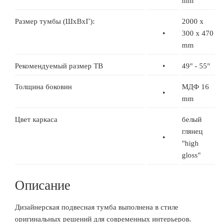
mm
Размер тумбы (ШхВхГ):
2000 x
•
300 x 470
mm
Рекомендуемый размер ТВ
•
49" - 55"
Толщина боковин
МДФ 16
•
mm
Цвет каркаса
белый
глянец
•
"high
gloss"
Описание
Дизайнерская подвесная тумба выполнена в стиле
оригинальных решений для современных интерьеров.