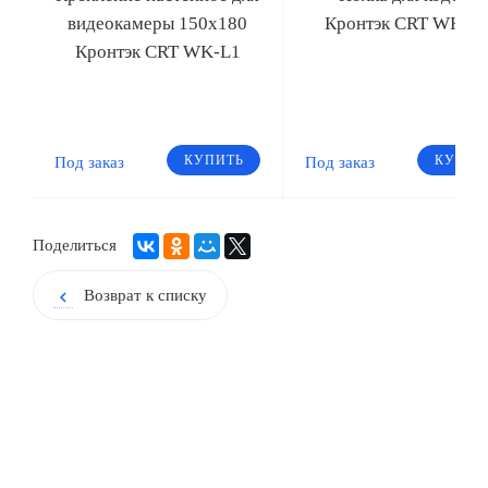
видеокамеры 150х180
Кронтэк CRT WKD-
Кронтэк CRT WK-L1
КУПИТЬ
КУПИТ
Под заказ
Под заказ
Поделиться
Возврат к списку
chevron_left