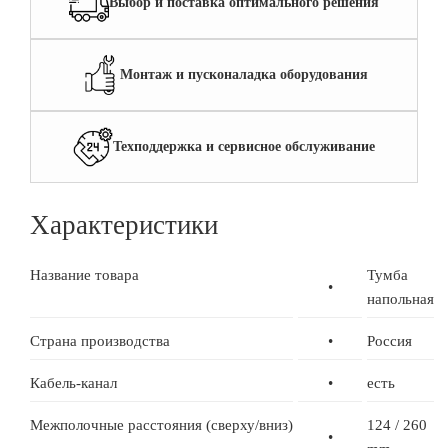
Выбор и поставка оптимального решения
Монтаж и пусконаладка оборудования
Техподдержка и сервисное обслуживание
Характеристики
Название товара
Тумба
•
напольная
Страна производства
•
Россия
Кабель-канал
•
есть
Межполочные расстояния (сверху/вниз)
124 / 260
•