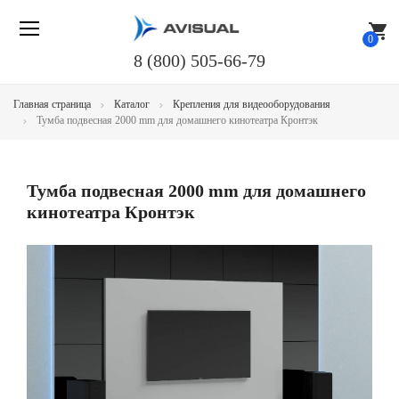
shopping_cart
0
8 (800) 505-66-79
Главная страница
Каталог
Крепления для видеооборудования
Тумба подвесная 2000 mm для домашнего кинотеатра Кронтэк
Тумба подвесная 2000 mm для домашнего
кинотеатра Кронтэк