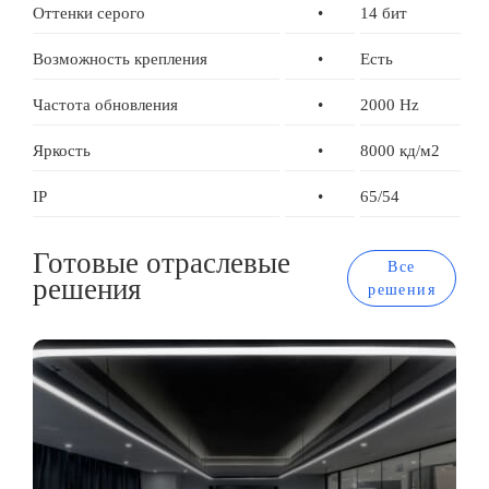
Оттенки серого
•
14 бит
Возможность крепления
•
Есть
Частота обновления
•
2000 Hz
Яркость
•
8000 кд/м2
IP
•
65/54
Готовые отраслевые
Все
решения
решения