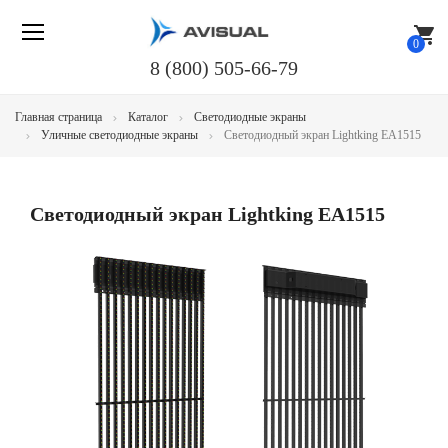
shopping_cart
0
8 (800) 505-66-79
Главная страница
Каталог
Светодиодные экраны
Уличные светодиодные экраны
Светодиодный экран Lightking EA1515
Светодиодный экран Lightking EA1515