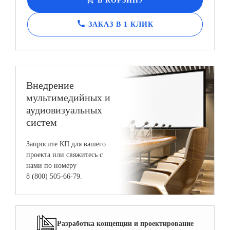
В КОРЗИНУ
call
ЗАКАЗ В 1 КЛИК
Внедрение
мультимедийных и
аудиовизуальных
систем
Запросите КП для вашего
проекта или свяжитесь с
нами по номеру
8 (800) 505-66-79.
Разработка концепции и проектирование