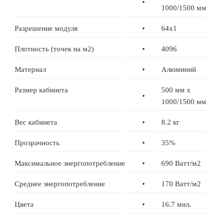
•
1000/1500 мм
Разрешение модуля
•
64x1
Плотность (точек на м2)
•
4096
Материал
•
Алюминий
Размер кабинета
500 мм x
•
1000/1500 мм
Вес кабинета
•
8.2 кг
Прозрачность
•
35%
Максимальное энергопотребление
•
690 Ватт/м2
Среднее энергопотребление
•
170 Ватт/м2
Цвета
•
16.7 мил.