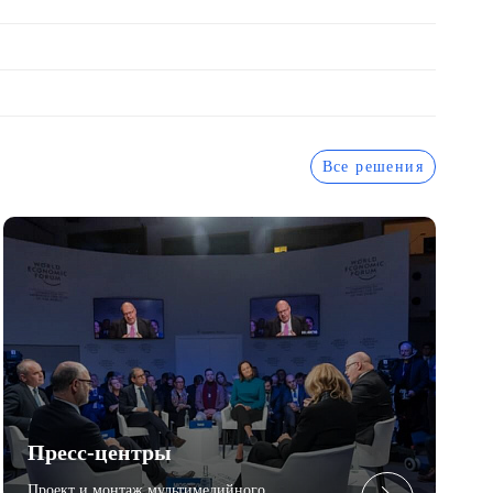
Все решения
Пресc-центры
Проект и монтаж мультимедийного