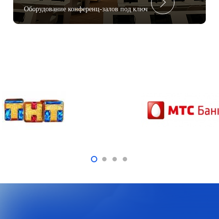
Оборудование конференц-залов под ключ