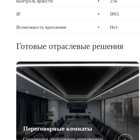
Контроль яркости
•
256
IP
•
IP65
Возможность крепления
•
Нет
Готовые отраслевые решения
Переговорные комнаты
Современное оборудование переговорных