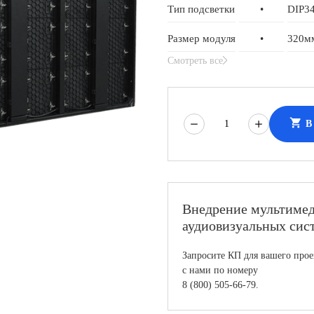
Тип подсветки
•
DIP3
Размер модуля
•
320м
Смотреть все
shopping_cart
В
Внедрение мультиме
аудиовизуальных сис
Запросите КП для вашего прое
с нами по номеру
8 (800) 505-66-79.