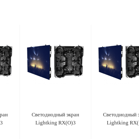
ран
Светодиодный экран
Светодиодный 
/3
Lightking RX(O)3
Lightking RX