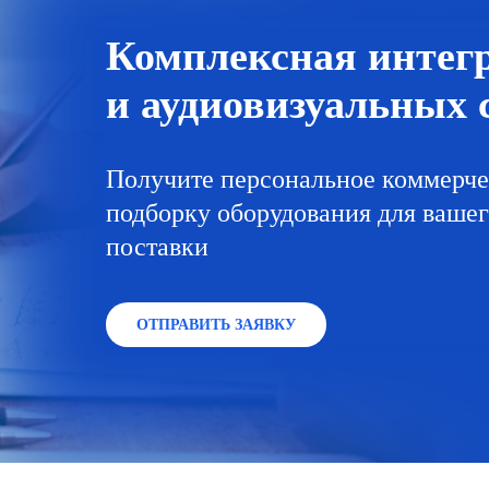
Комплексная интег
и аудиовизуальных с
Получите персональное коммерче
подборку оборудования для вашего
поставки
ОТПРАВИТЬ ЗАЯВКУ