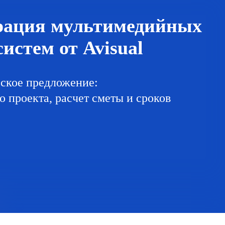
рация мультимедийных
истем от Avisual
ское предложение:
 проекта, расчет сметы и сроков