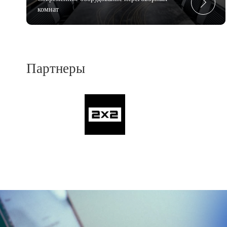
комнат
Партнеры
Previous