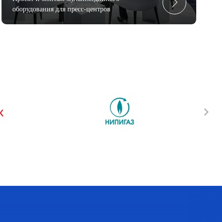
оборудования для пресс-центров
Next