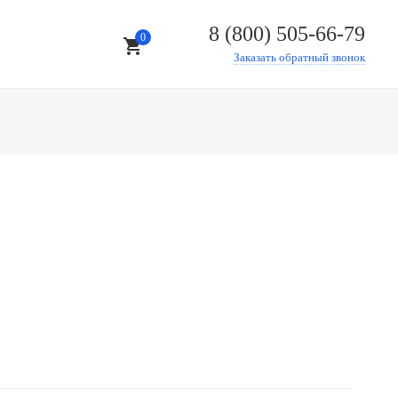
8 (800) 505-66-79
0
shopping_cart
Заказать обратный звонок