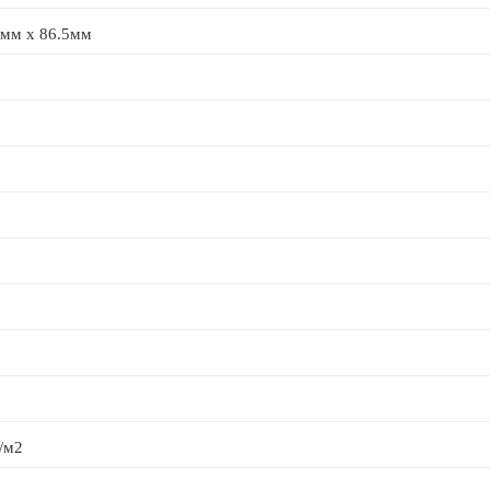
 мм x 86.5мм
/м2