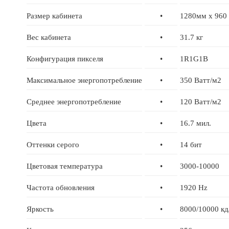
Размер кабинета
•
1280мм x 960
Вес кабинета
•
31.7 кг
Конфигурация пикселя
•
1R1G1B
Максимальное энергопотребление
•
350 Ватт/м2
Среднее энергопотребление
•
120 Ватт/м2
Цвета
•
16.7 мил.
Оттенки серого
•
14 бит
Цветовая температура
•
3000-10000
Частота обновления
•
1920 Hz
Яркость
•
8000/10000 кд