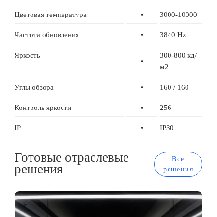
Цветовая температура
•
3000-10000
Частота обновления
•
3840 Hz
Яркость
300-800 кд/
•
м2
Углы обзора
•
160 / 160
Контроль яркости
•
256
IP
•
IP30
Готовые отраслевые
Все
решения
решения