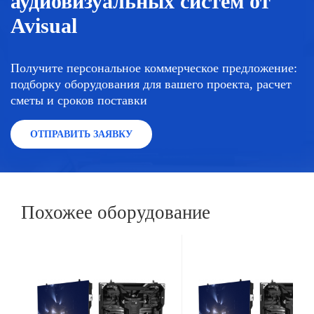
аудиовизуальных систем от
Avisual
Получите персональное коммерческое предложение:
подборку оборудования для вашего проекта, расчет
сметы и сроков поставки
ОТПРАВИТЬ ЗАЯВКУ
Похожее оборудование