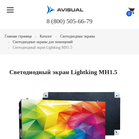
shopping_cart
0
8 (800) 505-66-79
Главная страница
Каталог
Светодиодные экраны
Светодиодные экраны для помещений
Светодиодный экран Lightking MH1.5
Светодиодный экран Lightking MH1.5