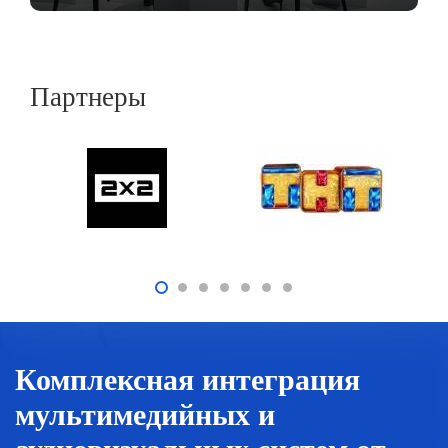
Партнеры
Комплексная интеграция
мультимедийных и