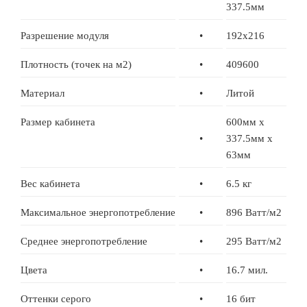
337.5мм
Разрешение модуля
•
192x216
Плотность (точек на м2)
•
409600
Материал
•
Литой
Размер кабинета
600мм x
•
337.5мм x
63мм
Вес кабинета
•
6.5 кг
Максимальное энергопотребление
•
896 Ватт/м2
Среднее энергопотребление
•
295 Ватт/м2
Цвета
•
16.7 мил.
Оттенки серого
•
16 бит