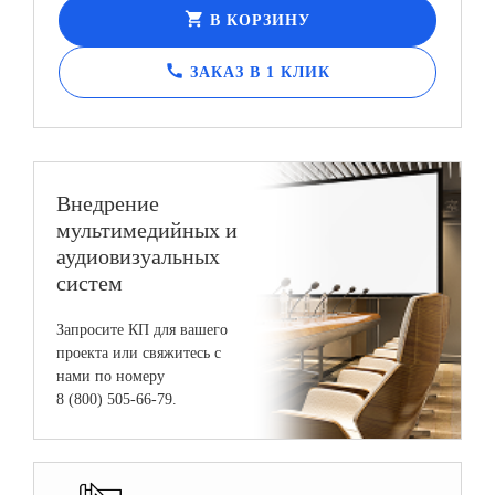
shopping_cart
В КОРЗИНУ
call
ЗАКАЗ В 1 КЛИК
Внедрение
мультимедийных и
аудиовизуальных
систем
Запросите КП для вашего
проекта или свяжитесь с
нами по номеру
8 (800) 505-66-79.