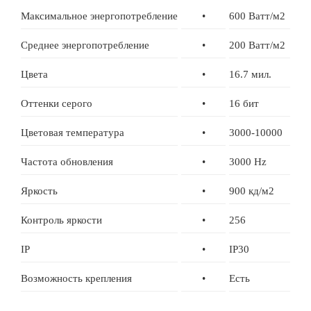
Максимальное энергопотребление
•
600 Ватт/м2
Среднее энергопотребление
•
200 Ватт/м2
Цвета
•
16.7 мил.
Оттенки серого
•
16 бит
Цветовая температура
•
3000-10000
Частота обновления
•
3000 Hz
Яркость
•
900 кд/м2
Контроль яркости
•
256
IP
•
IP30
Возможность крепления
•
Есть