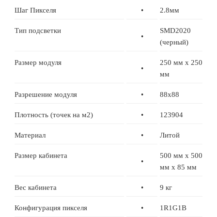
Шаг Пикселя
•
2.8мм
Тип подсветки
SMD2020
•
(черный)
Размер модуля
250 мм x 250
•
мм
Разрешение модуля
•
88x88
Плотность (точек на м2)
•
123904
Материал
•
Литой
Размер кабинета
500 мм x 500
•
мм x 85 мм
Вес кабинета
•
9 кг
Конфигурация пикселя
•
1R1G1B