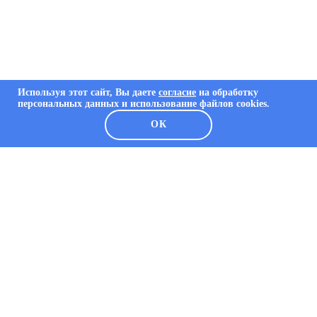
Используя этот сайт, Вы даете
согласие
на обработку
персональных данных и использование файлов cookies.
ОК
О КОМПАНИИ
О компании
Каталог
Решения
Портфолио