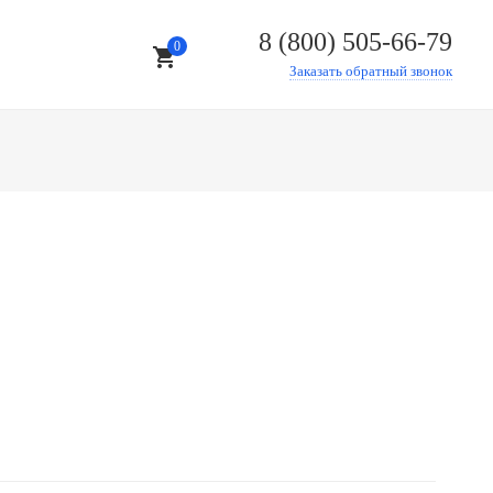
8 (800) 505-66-79
0
shopping_cart
Заказать обратный звонок