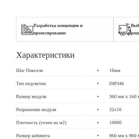
Разработка концепции и
Выб
проектирование
реш
Характеристики
Шаг Пикселя
•
10мм
Тип подсветки
•
DIP346
Размер модуля
•
360 мм x 160
Разрешение модуля
•
32x16
Плотность (точек на м2)
•
10000
Размер кабинета
•
960 мм x 960 