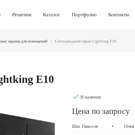
и
Решения
Каталог
Портфолио
Контакты
ные экраны для помещений
Светодиодный экран Lightking E10
htking E10
done
В наличии
Цена по запросу
Шаг Пикселя
•
10мм