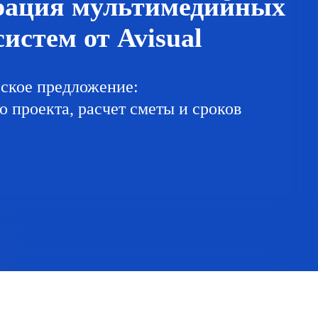
рация мультимедийных
истем от Avisual
ское предложение:
 проекта, расчет сметы и сроков