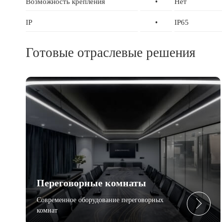
Возможность крепления
•
Нет
IP
•
IP65
Готовые отраслевые решения
Переговорные комнаты
Современное оборудование переговорных
комнат