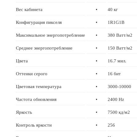
Вес кабинета
•
40 кг
Конфигурация пикселя
•
1R1G1B
Максимальное энергопотребление
•
380 Ватт/м2
Среднее энергопотребление
•
150 Ватт/м2
Цвета
•
16.7 мил.
Оттенки серого
•
16 бит
Цветовая температура
•
3000-10000
Частота обновления
•
2400 Hz
Яркость
•
7500 кд/м2
Контроль яркости
•
256