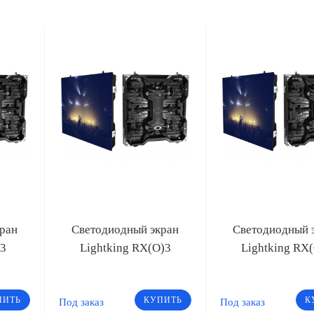
ран
Светодиодный экран
Светодиодный 
/3
Lightking RX(O)3
Lightking RX
ПИТЬ
КУПИТЬ
К
Под заказ
Под заказ