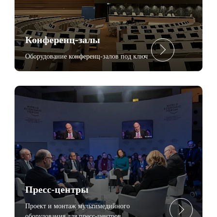
Конференц-залы
Оборудование конференц-залов под ключ
Пресc-центры
Проект и монтаж мультимедийного
оборудования для пресс-центров