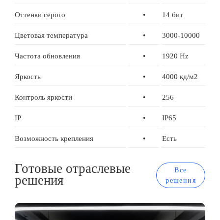
Оттенки серого
•
14 бит
Цветовая температура
•
3000-10000
Частота обновления
•
1920 Hz
Яркость
•
4000 кд/м2
Контроль яркости
•
256
IP
•
IP65
Возможность крепления
•
Есть
Готовые отраслевые
Все
решения
решения