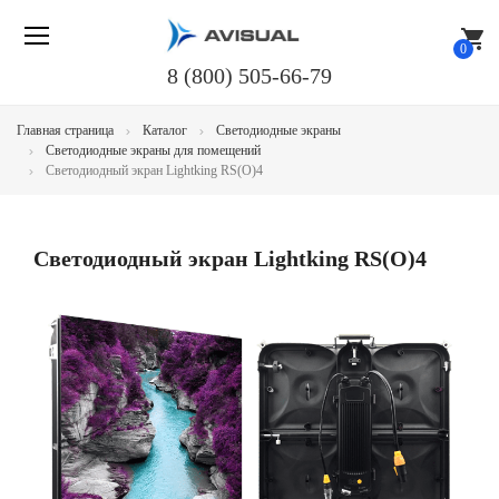
shopping_cart
0
8 (800) 505-66-79
Главная страница
Каталог
Светодиодные экраны
Светодиодные экраны для помещений
Светодиодный экран Lightking RS(O)4
Светодиодный экран Lightking RS(O)4