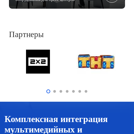
Партнеры
Комплексная интеграция
мультимедийных и