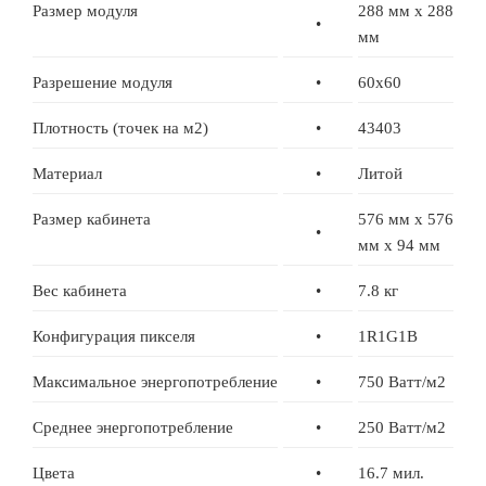
Размер модуля
288 мм x 288
•
мм
Разрешение модуля
•
60x60
Плотность (точек на м2)
•
43403
Материал
•
Литой
Размер кабинета
576 мм x 576
•
мм x 94 мм
Вес кабинета
•
7.8 кг
Конфигурация пикселя
•
1R1G1B
Максимальное энергопотребление
•
750 Ватт/м2
Среднее энергопотребление
•
250 Ватт/м2
Цвета
•
16.7 мил.