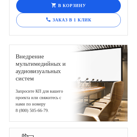
shopping_cart
В КОРЗИНУ
call
ЗАКАЗ В 1 КЛИК
Внедрение
мультимедийных и
аудиовизуальных
систем
Запросите КП для вашего
проекта или свяжитесь с
нами по номеру
8 (800) 505-66-79.